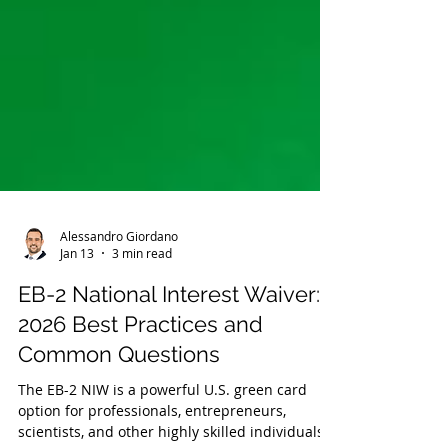
Alessandro Giordano
Jan 13
3 min read
EB-2 National Interest Waiver:
2026 Best Practices and
Common Questions
The EB-2 NIW is a powerful U.S. green card