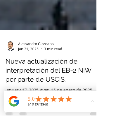
Alessandro Giordano
Jan 21, 2025
3 min read
Nueva actualización de
interpretación del EB-2 NIW
por parte de USCIS.
January 17, 2025 Ayer, 15 de enero de 2025,
USCIS emitió un documento importante
actualizando su orientación sobre políticas